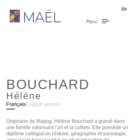
EN
ARTISTES
BOUCHARD
Hélène
Français
English version
Originaire de Magog, Hélène Bouchard a grandi dans
une famille valorisant l’art et la culture. Elle possède un
diplôme collégial en histoire, géographie et sociologie,
ainsi qu'un baccalauréat en art et éducation de