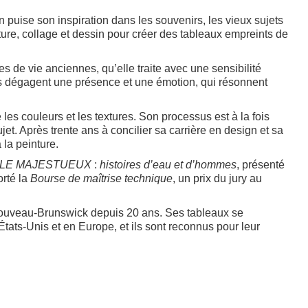
puise son inspiration dans les souvenirs, les vieux sujets
ture, collage et dessin pour créer des tableaux empreints de
es de vie anciennes, qu’elle traite avec une sensibilité
ils dégagent une présence et une émotion, qui résonnent
es couleurs et les textures. Son processus est à la fois
sujet. Après trente ans à concilier sa carrière en design et sa
 la peinture.
LE MAJESTUEUX
:
histoires d’eau et d’hommes
, présenté
rté la
Bourse de maîtrise technique
, un prix du jury au
Nouveau-Brunswick depuis 20 ans. Ses tableaux se
tats-Unis et en Europe, et ils sont reconnus pour leur