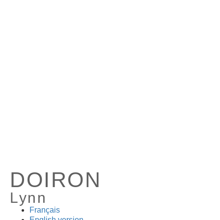
ARTISTES
DOIRON
Lynn
Français
English version