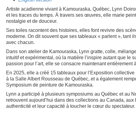
Artiste acadienne vivant à Kamouraska, Québec, Lynn Doiron 
et les traces du temps. À travers ses œuvres, elle marie pein
nostalgie et de douceur.
Ses toiles racontent des histoires, elles font revivre des scèn
moderne. On dit souvent que ses tableaux « parlent », tant 
avec chacun.
Dans son atelier de Kamouraska, Lynn gratte, colle, mélange l
intuitif et expérimental, où la matière l’inspire autant que le 
passion pour l’art, elle se consacre maintenant entièrement à
En 2025, elle a créé 15 tableaux pour l’Exposition collective
à la Salle Albert Rousseau de Québec, et a également rempo
Symposium de peinture de Kamouraska.
Lynn a participé à plusieurs symposiums au Québec et au 
retrouvent aujourd’hui dans des collections au Canada, aux É
authenticité et leur capacité à toucher le cœur du spectateur.