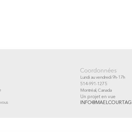
Coordonnées
Lundi au vendredi 9h-17h
514-991-1275
Montréal, Canada
e
Un projet en vue
INFO@MAELCOURTAG
 vous